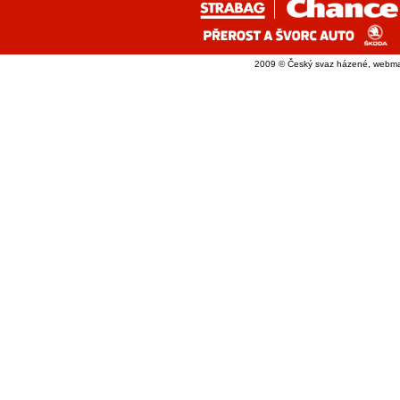
2009 © Český svaz házené, webma