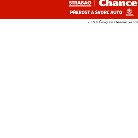
2009 © Český svaz házené, webma