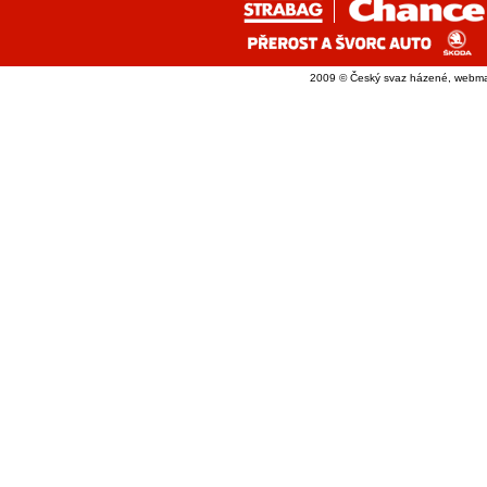
2009 © Český svaz házené, webma