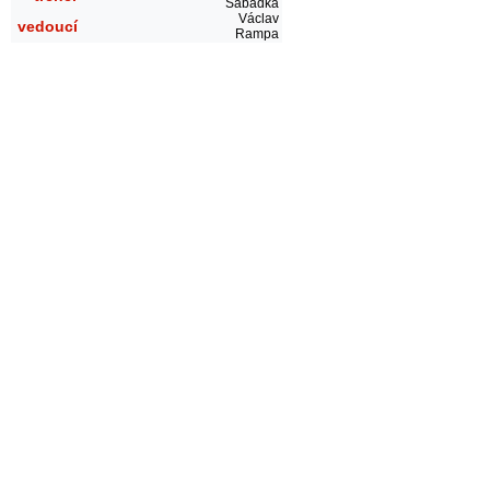
Sabadka
Václav
vedoucí
Rampa