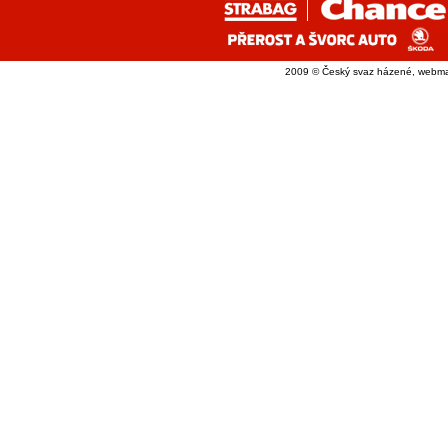
2009 © Český svaz házené, webma