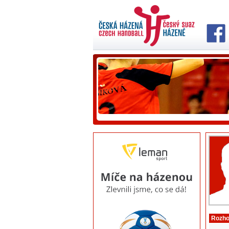
Rozho