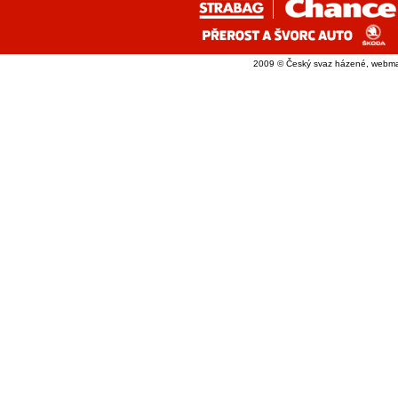
2009 © Český svaz házené, webma