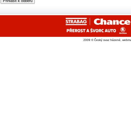
2009 © Český svaz házené, webma