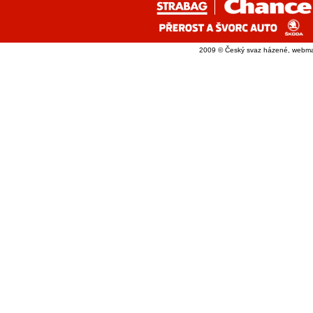
2009 © Český svaz házené, webma