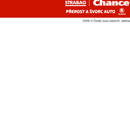
2009 © Český svaz házené, webma