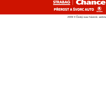
2009 © Český svaz házené, webma