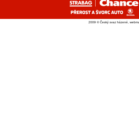
2009 © Český svaz házené, webma