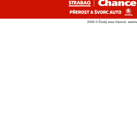
2009 © Český svaz házené, webma