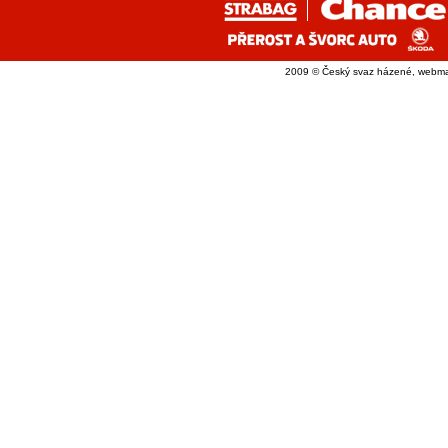
2009 © Český svaz házené, webma