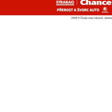
2009 © Český svaz házené, webma