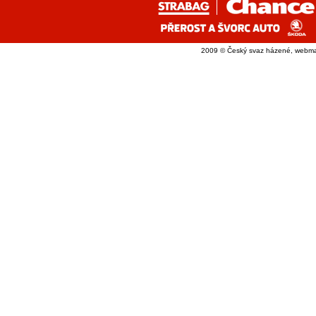
2009 © Český svaz házené, webma