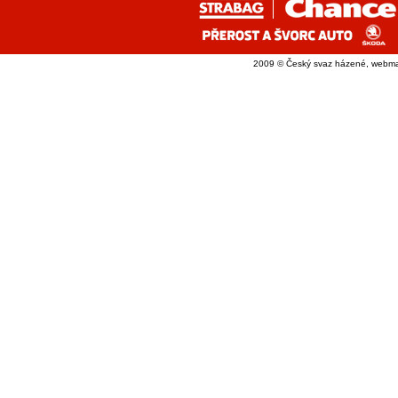
2009 © Český svaz házené, webma