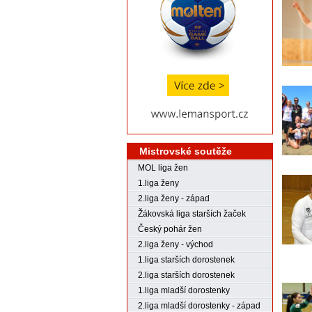
Mistrovské soutěže
MOL liga žen
1.liga ženy
2.liga ženy - západ
Žákovská liga starších žaček
Český pohár žen
2.liga ženy - východ
1.liga starších dorostenek
2.liga starších dorostenek
1.liga mladší dorostenky
2.liga mladší dorostenky - západ