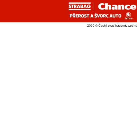
2009 © Český svaz házené, webma