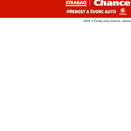
2009 © Český svaz házené, webma