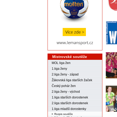
Mistrovské soutěže
MOL liga žen
1.liga ženy
2.liga ženy - západ
Žákovská liga starších žaček
Český pohár žen
2.liga ženy - východ
1.liga starších dorostenek
2.liga starších dorostenek
1.liga mladší dorostenky
Rozpis soutěže