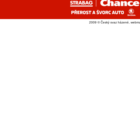
2009 © Český svaz házené, webma